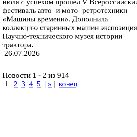
июля с успехом прошёл V Всероссийски
фестиваль авто- и мото- ретротехники
«Машины времени». Дополнила
коллекцию старинных машин экспозици
Научно-технического музея истории
трактора.
26.07.2026
Новости 1 - 2 из 914
1
2
3
4
5
|
»
|
конец