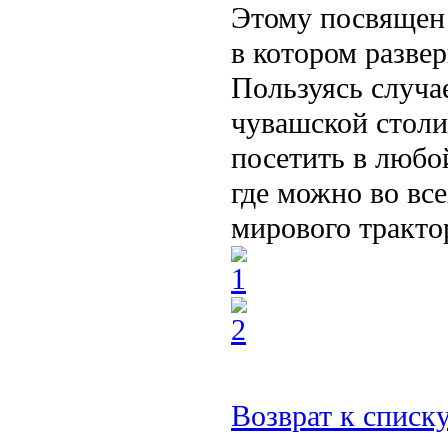
Этому посвящен 
в котором разве
Пользуясь случа
чувашской столи
посетить в любо
где можно во вс
мирового тракто
Возврат к списк