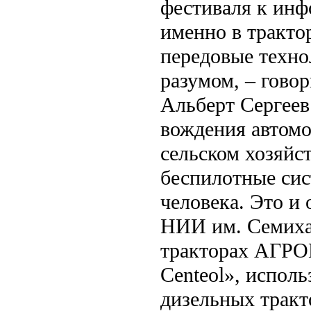
фестиваля к инф
именно в тракто
передовые техно
разумом, – гово
Альберт Сергеев
вождения автомо
сельском хозяйс
беспилотные сис
человека. Это и
НИИ им. Семихат
тракторах АГРО
Centeol», испол
дизельных тракто