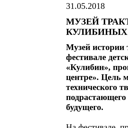
31.05.2018
МУЗЕЙ ТРАК
КУЛИБИНЫХ
Музей истории 
фестивале детс
«Кулибин», про
центре». Цель 
технического тв
подрастающего 
будущего.
На фестивале, п