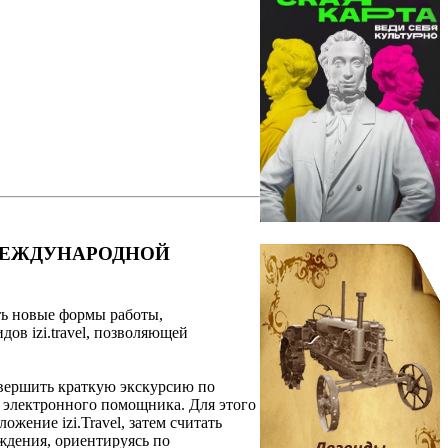
МЕЖДУНАРОДНОЙ
ть новые формы работы,
ов izi.travel, позволяющей
совершить краткую экскурсию по
 электронного помощника. Для этого
жение izi.Travel, затем считать
ждения, ориентируясь по