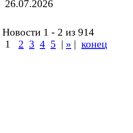
26.07.2026
Новости 1 - 2 из 914
1
2
3
4
5
|
»
|
конец