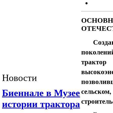
ОСНОВН
ОТЕЧЕС
Созд
поколен
трак
высокоэ
Новости
позволи
сельско
Биеннале в Музее
строитель
истории трактора