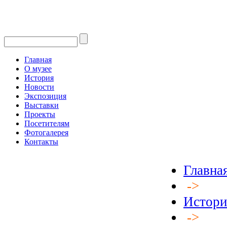
Главная
О музее
История
Новости
Экспозиция
Выставки
Проекты
Посетителям
Фотогалерея
Контакты
Главна
->
Истори
->