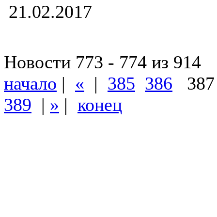
21.02.2017
Новости 773 - 774 из 914
начало
|
«
|
385
386
38
389
|
»
|
конец