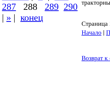
тракторны
287
288
289
290
|
»
|
конец
Страница 3
Начало
|
П
Возврат к