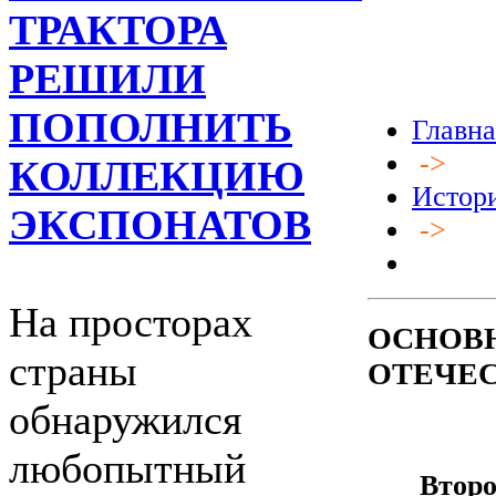
ТРАКТОРА
РЕШИЛИ
ПОПОЛНИТЬ
Главна
->
КОЛЛЕКЦИЮ
Истор
ЭКСПОНАТОВ
->
На просторах
ОСНОВН
страны
ОТЕЧЕ
обнаружился
любопытный
Вто