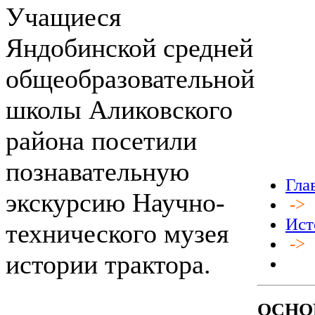
Учащиеся
Яндобинской средней
общеобразовательной
школы Аликовского
района посетили
познавательную
Гла
экскурсию Научно-
->
Ист
технического музея
->
истории трактора.
ОСНО