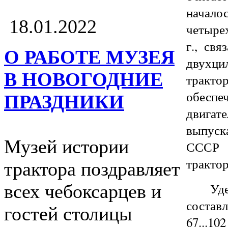
начало
18.01.2022
четыре
г., св
О РАБОТЕ МУЗЕЯ
двухц
В НОВОГОДНИЕ
тракто
обесп
ПРАЗДНИКИ
двига
выпуск
Музей истории
СССР 
трактор
трактора поздравляет
Уд
всех чебоксарцев и
составл
гостей столицы
67...10