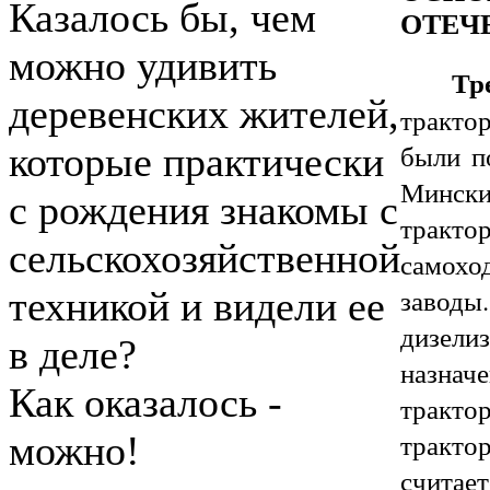
Казалось бы, чем
ОТЕЧ
можно удивить
Тр
деревенских жителей,
тракто
были п
которые практически
Минск
с рождения знакомы с
тракто
сельскохозяйственной
самохо
завод
техникой и видели ее
дизел
в деле?
назнач
Как оказалось -
тракто
тракто
можно!
считает