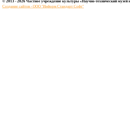
© 2013 - 2026 Частное учреждение культуры «Научно-технический музей 
Создание сайтов - ООО "Информ Стандарт Софт"