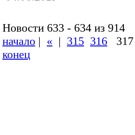
Новости 633 - 634 из 914
начало
|
«
|
315
316
31
конец