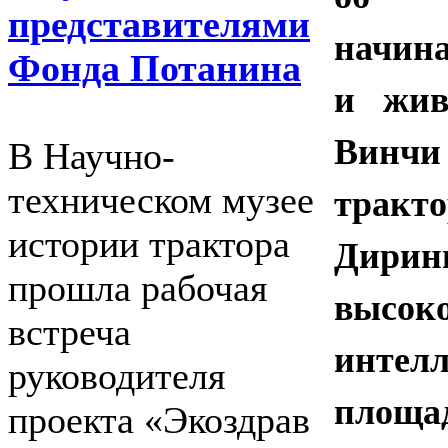
представителями
начина
Фонда Потанина
и жив
Винчи
В Научно-
тракто
техническом музее
истории трактора
Дир
прошла рабочая
высок
встреча
интел
руководителя
площа
проекта «Экоздрав