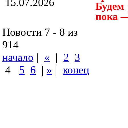
15.07.2026
Будем 
пока —
Новости 7 - 8 из
914
начало
|
«
|
2
3
4
5
6
|
»
|
конец